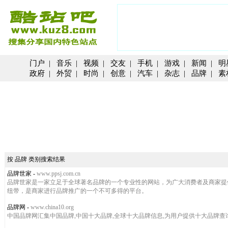
门户
|
音乐
|
视频
|
交友
|
手机
|
游戏
|
新闻
|
明
政府
|
外贸
|
时尚
|
创意
|
汽车
|
杂志
|
品牌
|
素
按 品牌 类别搜索结果
品牌世家
-
www.ppsj.com.cn
品牌世家是一家立足于全球著名品牌的一个专业性的网站，为广大消费者及商家提
纽带，是商家进行品牌推广的一个不可多得的平台。
品牌网
-
www.china10.org
中国品牌网汇集中国品牌,中国十大品牌,全球十大品牌信息,为用户提供十大品牌查