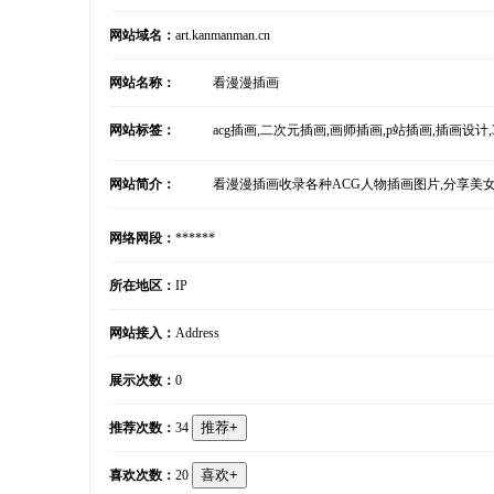
网站域名：
art.kanmanman.cn
网站名称：
看漫漫插画
网站标签：
acg插画,二次元插画,画师插画,p站插画,插画设计
网站简介：
看漫漫插画收录各种ACG人物插画图片,分享美
网络网段：
******
所在地区：
IP
网站接入：
Address
展示次数：
0
推荐次数：
34
喜欢次数：
20