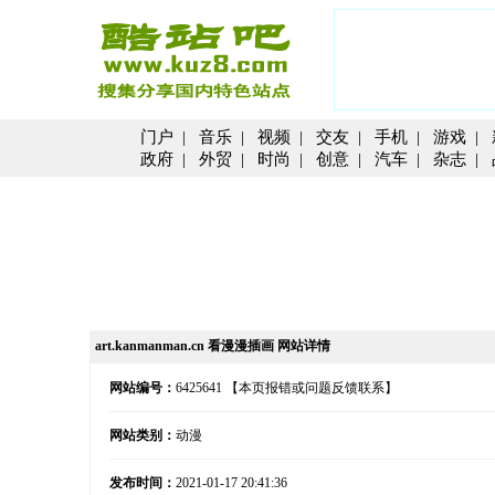
门户
|
音乐
|
视频
|
交友
|
手机
|
游戏
|
政府
|
外贸
|
时尚
|
创意
|
汽车
|
杂志
|
art.kanmanman.cn 看漫漫插画 网站详情
网站编号：
6425641
【本页报错或问题反馈联系】
网站类别：
动漫
发布时间：
2021-01-17 20:41:36