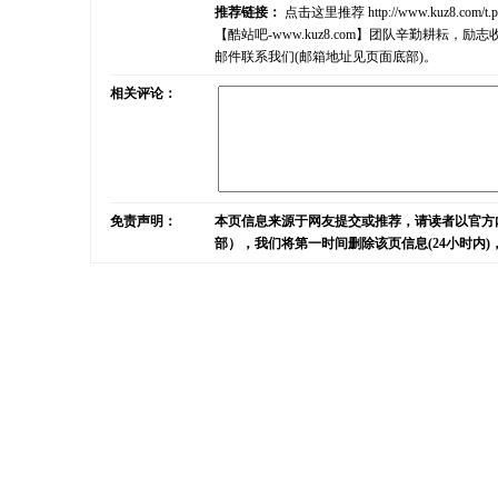
推荐链接：
点击这里推荐
http://www.kuz8.com/t.
【酷站吧-www.kuz8.com】团队辛勤耕
邮件联系我们(邮箱地址见页面底部)。
相关评论：
免责声明：
本页信息来源于网友提交或推荐，请读者以官方
部），我们将第一时间删除该页信息(24小时内