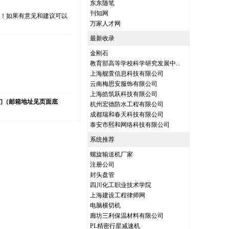
东东随笔
刊知网
支持！如果有意见和建议可以
万家人才网
最新收录
金刚石
教育部高等学校科学研究发展中...
）
上海舰萱信息科技有限公司
云南梅思安服饰有限公司
上海皓筑跃科技有限公司
们（邮箱地址见页面底
杭州宏德防水工程有限公司
成都瑞和春天科技有限公司
泰安市熙和网络科技有限公司
系统推荐
螺旋输送机厂家
注册公司
封头盘管
四川化工职业技术学院
上海建设工程律师网
电脑横切机
廊坊三利保温材料有限公司
PL精密行星减速机