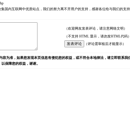
php
耘，励志收集国内互联网中优质站点，我们的努力离不开用户的支持，感谢各位给与我们的
（欢迎网友发表评论，请注意网络文明）
（不支持 HTML 显示，请勿发HTML代码
（评论需审核后才能显示）
内容为准，如果您发现本页信息有侵犯您的权益，或不符合本地律法，请立即联系我
)，以保障您的权益，谢谢。