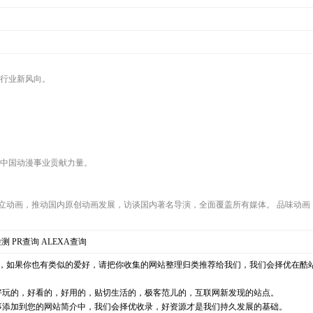
漫行业新风向。
。
为中国动漫事业贡献力量。
立动画，推动国内原创动画发展，访谈国内著名导演，全面覆盖所有媒体。 品味动画
检测
PR查询
ALEXA查询
，如果你也有类似的爱好，请把你收集的网站整理归类推荐给我们，我们会择优在酷
好玩的，好看的，好用的，贴切生活的，极客范儿的，互联网新发现的站点。
事添加到您的网站简介中，我们会择优收录，好资源才是我们持久发展的基础。