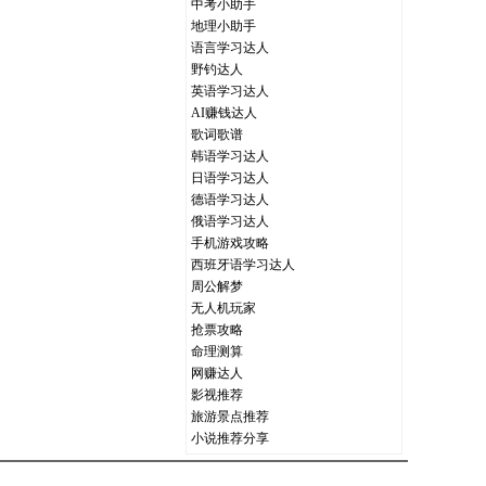
中考小助手
地理小助手
语言学习达人
野钓达人
英语学习达人
AI赚钱达人
歌词歌谱
韩语学习达人
日语学习达人
德语学习达人
俄语学习达人
手机游戏攻略
西班牙语学习达人
周公解梦
无人机玩家
抢票攻略
命理测算
网赚达人
影视推荐
旅游景点推荐
小说推荐分享