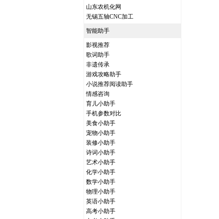
山东农机化网
无锡五轴CNC加工
智能助手
影视推荐
歌词助手
非遗传承
游戏攻略助手
小说推荐阅读助手
情感咨询
育儿小助手
手机参数对比
美食小助手
宠物小助手
装修小助手
诗词小助手
艺术小助手
化学小助手
数学小助手
物理小助手
英语小助手
高考小助手