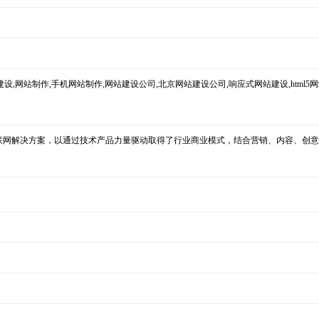
设,网站制作,手机网站制作,网站建设公司,北京网站建设公司,响应式网站建设,html5
互联网解决方案，以通过技术产品力量驱动取得了行业商业模式，结合营销、内容、创