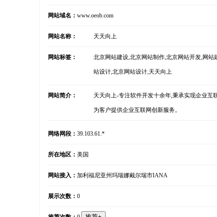
网站域名：
www.oeob.com
网站名称：
天天向上
网站标签：
北京网站建设,北京网站制作,北京网站开发,网站建
站设计,北京网站设计,天天向上
网站简介：
天天向上-专注软件开发十余年,秉承实现企业
为客户提供企业互联网创新服务。
网络网段：
39.103.61.*
所在地区：
美国
网站接入：
加利福尼亚州玛瑞娜戴尔瑞市IANA
展示次数：
0