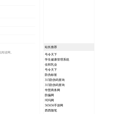
站长推荐
说阅读网。
号令天下
学生健康管理系统
佳和乳业
号令天下
防伪标签
315防伪码查询
315防伪码查询
华慧商务网
防骗网
珂玛网
565656手游网
西西随笔