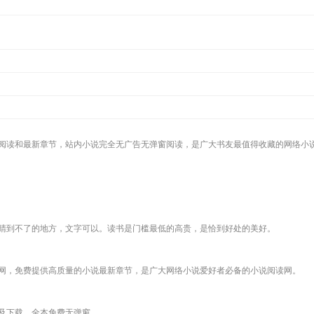
阅读和最新章节，站内小说完全无广告无弹窗阅读，是广大书友最值得收藏的网络小
睛到不了的地方，文字可以。读书是门槛最低的高贵，是恰到好处的美好。
网，免费提供高质量的小说最新章节，是广大网络小说爱好者必备的小说阅读网。
及下载，全本免费无弹窗。