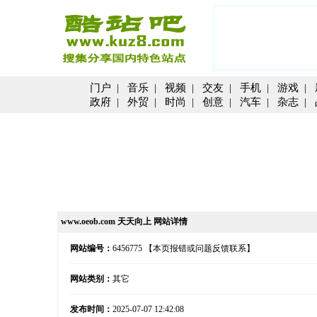
门户
|
音乐
|
视频
|
交友
|
手机
|
游戏
|
政府
|
外贸
|
时尚
|
创意
|
汽车
|
杂志
|
www.oeob.com 天天向上 网站详情
网站编号：
6456775
【本页报错或问题反馈联系】
网站类别：
其它
发布时间：
2025-07-07 12:42:08