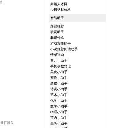
章。
舞钢人才网
今日钢材价格
智能助手
影视推荐
歌词助手
非遗传承
游戏攻略助手
小说推荐阅读助手
情感咨询
育儿小助手
手机参数对比
美食小助手
宠物小助手
装修小助手
诗词小助手
艺术小助手
化学小助手
数学小助手
物理小助手
英语小助手
企业打胜仗
高考小助手