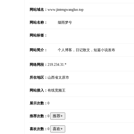
网站域名：
www.jintengwangluo.top
网站名称：
烟雨梦兮
网站标签：
网站简介：
个人博客，日记散文，短篇小说发布
网络网段：
219.234.31.*
所在地区：
山西省太原市
网站接入：
有线宽频王
展示次数：
0
推荐次数：
0
喜欢次数：
0