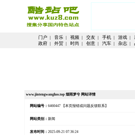
门户
|
音乐
|
视频
|
交友
|
手机
|
游戏
|
政府
|
外贸
|
时尚
|
创意
|
汽车
|
杂志
|
www.jintengwangluo.top 烟雨梦兮 网站详情
网站编号：
6460447
【本页报错或问题反馈联系】
网站类别：
新闻
发布时间：
2025-09-21 07:36:24