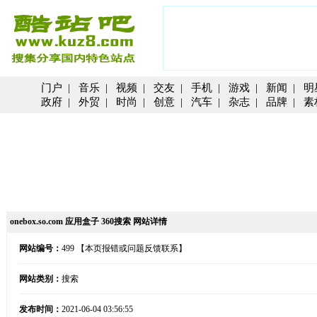
门户
|
音乐
|
视频
|
交友
|
手机
|
游戏
|
新闻
|
明
政府
|
外贸
|
时尚
|
创意
|
汽车
|
杂志
|
品牌
|
素
onebox.so.com 应用盒子 360搜索 网站详情
网站编号：
499
【本页报错或问题反馈联系】
网站类别：
搜索
发布时间：
2021-06-04 03:56:55