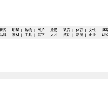
新闻
|
明星
|
购物
|
图片
|
旅游
|
教育
|
体育
|
女性
|
博
品牌
|
素材
|
工具
|
其它
|
人才
|
笑话
|
动漫
|
企业
|
财