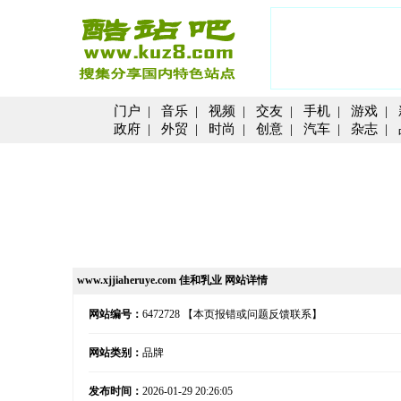
门户
|
音乐
|
视频
|
交友
|
手机
|
游戏
|
政府
|
外贸
|
时尚
|
创意
|
汽车
|
杂志
|
www.xjjiaheruye.com 佳和乳业 网站详情
网站编号：
6472728
【本页报错或问题反馈联系】
网站类别：
品牌
发布时间：
2026-01-29 20:26:05