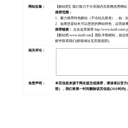
网站征集：
【酷站吧】我们致力于分享国内互联网优秀网站
推荐范围：
1、极力推荐特色酷站（不论站点新老），如：
2、如果您是站长可以把您的网站特色，运营故
推荐链接：
点击这里推荐
http://www.kuz8.com/t.
【酷站吧-www.kuz8.com】团队辛勤耕
邮件联系我们(邮箱地址见页面底部)。
相关评论：
免责声明：
本页信息来源于网友提交或推荐，请读者以官方
部），我们将第一时间删除该页信息(24小时内