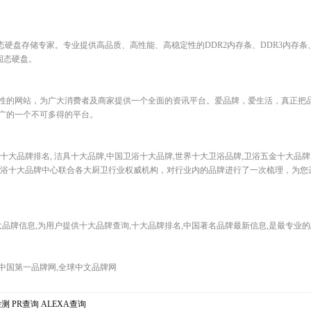
固态硬盘存储专家。专业提供高品质、高性能、高稳定性的DDR2内存条、DDR3内存条、
A固态硬盘。
性的网站，为广大消费者及商家提供一个全面的资讯平台。爱品牌，爱生活，真正把
广的一个不可多得的平台。
大品牌排名, 洁具十大品牌,中国卫浴十大品牌,世界十大卫浴品牌,卫浴五金十大品牌
卫浴十大品牌中心联合各大厨卫行业权威机构，对行业内的品牌进行了一次梳理，为您
大品牌信息,为用户提供十大品牌查询,十大品牌排名,中国著名品牌最新信息,是最专业
,中国第一品牌网,全球中文品牌网
检测
PR查询
ALEXA查询