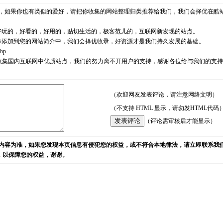
，如果你也有类似的爱好，请把你收集的网站整理归类推荐给我们，我们会择优在酷
好玩的，好看的，好用的，贴切生活的，极客范儿的，互联网新发现的站点。
事添加到您的网站简介中，我们会择优收录，好资源才是我们持久发展的基础。
php
耘，励志收集国内互联网中优质站点，我们的努力离不开用户的支持，感谢各位给与我们的
（欢迎网友发表评论，请注意网络文明）
（不支持 HTML 显示，请勿发HTML代码
（评论需审核后才能显示）
内容为准，如果您发现本页信息有侵犯您的权益，或不符合本地律法，请立即联系我
)，以保障您的权益，谢谢。