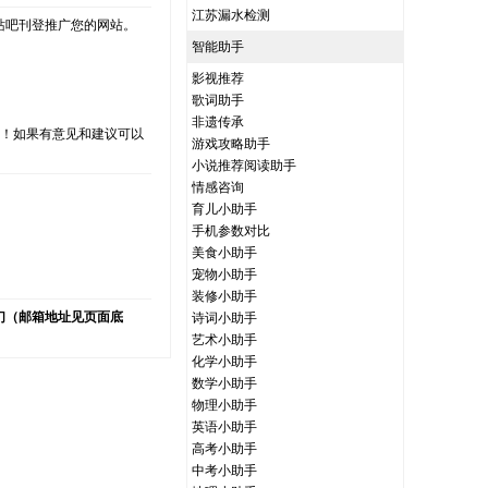
江苏漏水检测
站吧刊登推广您的网站。
智能助手
影视推荐
歌词助手
非遗传承
支持！如果有意见和建议可以
游戏攻略助手
小说推荐阅读助手
情感咨询
育儿小助手
手机参数对比
）
美食小助手
宠物小助手
装修小助手
们（邮箱地址见页面底
诗词小助手
艺术小助手
化学小助手
数学小助手
物理小助手
英语小助手
高考小助手
中考小助手