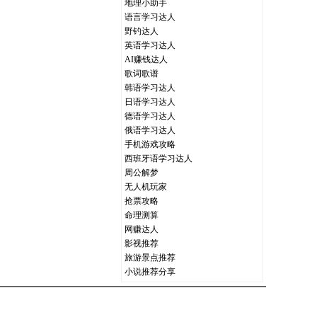
地理小助手
语言学习达人
野钓达人
英语学习达人
AI赚钱达人
歌词歌谱
韩语学习达人
日语学习达人
德语学习达人
俄语学习达人
手机游戏攻略
西班牙语学习达人
周公解梦
无人机玩家
抢票攻略
命理测算
网赚达人
影视推荐
旅游景点推荐
小说推荐分享