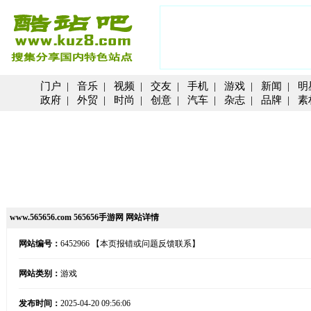
门户
|
音乐
|
视频
|
交友
|
手机
|
游戏
|
新闻
|
明
政府
|
外贸
|
时尚
|
创意
|
汽车
|
杂志
|
品牌
|
素
www.565656.com 565656手游网 网站详情
网站编号：
6452966
【本页报错或问题反馈联系】
网站类别：
游戏
发布时间：
2025-04-20 09:56:06