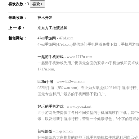
喜欢次数：
3
最新收录：
技术开发
上 一 条：
京东方工控液晶屏
相似网站：
47ed手游网
-
47ed.com
47ed手游网(47ed.com)提供热门手机网游免费下载，手机网游
一起游手机游戏
-
www.1717u.com
一起游手机游戏为用户提供最全面的安卓ios手机游戏和安卓
1717u.com。
952bt手游
-
www.952wan.com
952玩手游（952wan.com）专业为大家提供2021年手
国最专业和用户最多的手机网游下载门户。
好玩的手机游戏
-
www.5youxi.net
五手游网免费提供了各种不同类型的手机游戏软件下载，其中
讯，以及最新手游排行榜，营造一个健康绿色，5个字的游戏名
轻松部落
-
m.qslkm.cn
轻松部落给大家推荐的这些正规手机赚钱软件就是利用自己碎