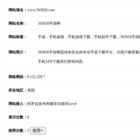
网站域名：
www.565656.com
网站名称：
565656手游网
网站标签：
手游，手机游戏，手机游戏下载，手机软件下载，565656手游
网站简介：
565656手游网是绿色安全的专业手游下载平台，为用户推
手机APP下载排行榜等内容。
网络网段：
8.152.220.*
所在地区：
美国
网站接入：
科罗拉多州布隆菲尔德市Level
展示次数：
0
推荐次数：
5