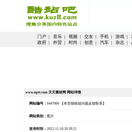
门户
|
音乐
|
视频
|
交友
|
手机
|
游戏
|
政府
|
外贸
|
时尚
|
创意
|
汽车
|
杂志
|
www.uptt.com 天天素材网 网站详情
网站编号：
6447066
【本页报错或问题反馈联系】
网站类别：
图片
发布时间：
2022-11-10 20:39:21