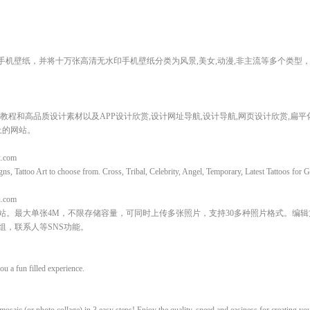
等多个品牌手机壁纸，并将十万张高清无水印手机壁纸分类为风景,美女,动漫,非主流等多个类
程和高品质设计素材以及APP设计欣赏,设计网址导航,设计导航,网页设计欣赏,扁平
上的网站。
k.com
gns, Tattoo Art to choose from. Cross, Tribal, Celebrity, Angel, Temporary, Latest Tattoos for
.com
站。最大单张4M，不限存储容量，可同时上传多张照片，支持30多种照片格式。编
组，联系人等SNS功能。
ou a fun filled experience.