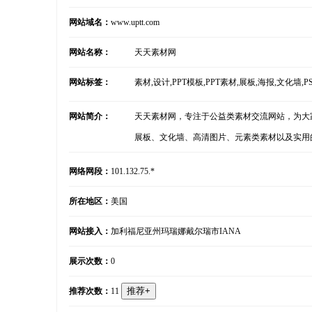
网站域名：
www.uptt.com
网站名称：
天天素材网
网站标签：
素材,设计,PPT模板,PPT素材,展板,海报,文化墙,
网站简介：
天天素材网，专注于公益类素材交流网站，为大
展板、文化墙、高清图片、元素类素材以及实用
网络网段：
101.132.75.*
所在地区：
美国
网站接入：
加利福尼亚州玛瑞娜戴尔瑞市IANA
展示次数：
0
推荐次数：
11