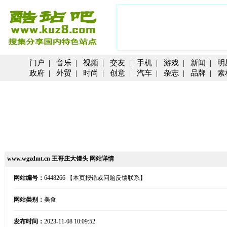
门户
|
音乐
|
视频
|
交友
|
手机
|
游戏
|
新闻
|
明
政府
|
外贸
|
时尚
|
创意
|
汽车
|
杂志
|
品牌
|
素
www.wgzdmt.cn 王哥庄大馒头 网站详情
网站编号：
6448266
【本页报错或问题反馈联系】
网站类别：
美食
发布时间：
2023-11-08 10:09:52