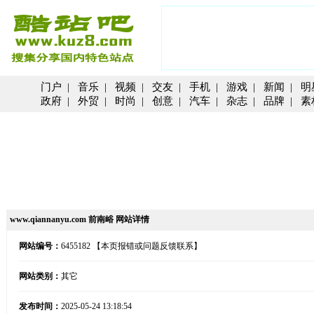
门户
|
音乐
|
视频
|
交友
|
手机
|
游戏
|
新闻
|
明
政府
|
外贸
|
时尚
|
创意
|
汽车
|
杂志
|
品牌
|
素
www.qiannanyu.com 前南峪 网站详情
网站编号：
6455182
【本页报错或问题反馈联系】
网站类别：
其它
发布时间：
2025-05-24 13:18:54