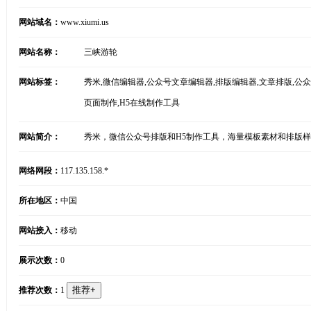
网站域名：
www.xiumi.us
网站名称：
三峡游轮
网站标签：
秀米,微信编辑器,公众号文章编辑器,排版编辑器,文章排版,公众
页面制作,H5在线制作工具
网站简介：
秀米，微信公众号排版和H5制作工具，海量模板素材和排版
网络网段：
117.135.158.*
所在地区：
中国
网站接入：
移动
展示次数：
0
推荐次数：
1