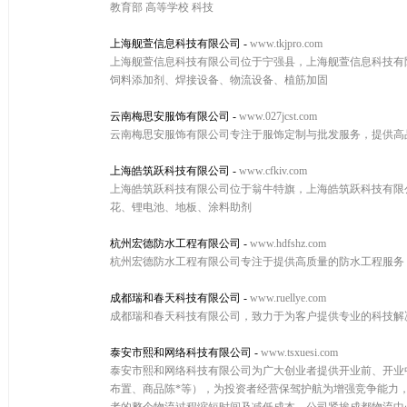
教育部 高等学校 科技
上海舰萱信息科技有限公司
-
www.tkjpro.com
上海舰萱信息科技有限公司位于宁强县，上海舰萱信息科技有限公司
饲料添加剂、焊接设备、物流设备、植筋加固
云南梅思安服饰有限公司
-
www.027jcst.com
云南梅思安服饰有限公司专注于服饰定制与批发服务，提供高
上海皓筑跃科技有限公司
-
www.cfkiv.com
上海皓筑跃科技有限公司位于翁牛特旗，上海皓筑跃科技有限公司w
花、锂电池、地板、涂料助剂
杭州宏德防水工程有限公司
-
www.hdfshz.com
杭州宏德防水工程有限公司专注于提供高质量的防水工程服务
成都瑞和春天科技有限公司
-
www.ruellye.com
成都瑞和春天科技有限公司，致力于为客户提供专业的科技解
泰安市熙和网络科技有限公司
-
www.tsxuesi.com
泰安市熙和网络科技有限公司为广大创业者提供开业前、开业
布置、商品陈*等），为投资者经营保驾护航为增强竞争能力