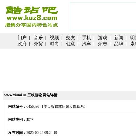
门户
|
音乐
|
视频
|
交友
|
手机
|
游戏
|
新闻
|
明
政府
|
外贸
|
时尚
|
创意
|
汽车
|
杂志
|
品牌
|
素
www.xiumi.us 三峡游轮 网站详情
网站编号：
6456536
【本页报错或问题反馈联系】
网站类别：
其它
发布时间：
2025-06-24 09:24:19