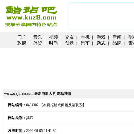
门户
|
音乐
|
视频
|
交友
|
手机
|
游戏
|
新闻
|
明
政府
|
外贸
|
时尚
|
创意
|
汽车
|
杂志
|
品牌
|
素
www.wxjinxiu.com 最新电影大片 网站详情
网站编号：
6481302
【本页报错或问题反馈联系】
网站类别：
其它
发布时间：
2026-06-05 21:41:39