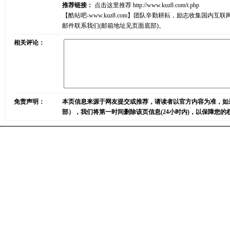
推荐链接：
点击这里推荐
http://www.kuz8.com/t.php
【酷站吧-www.kuz8.com】团队辛勤耕耘，励志收集
邮件联系我们(邮箱地址见页面底部)。
相关评论：
免责声明：
本页信息来源于网友提交或推荐，请读者以官方内容为准，如
部），我们将第一时间删除该页信息(24小时内)，以保障您的