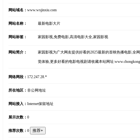
网站域名：
www.wxjinxiu.com
网站名称：
最新电影大片
网站标签：
家园影视,免费电影,高清电影大全,家园影视
网站简介：
家园影视为广大网友提供好看的2025最新的首映热播电影,全
觉体验,更多好看的电影电视剧请收藏本站网址:www.chongkongwa
网络网段：
172.247.28.*
所在地区：
非公网地址
网站接入：
Internet保留地址
展示次数：
0
推荐次数：
0