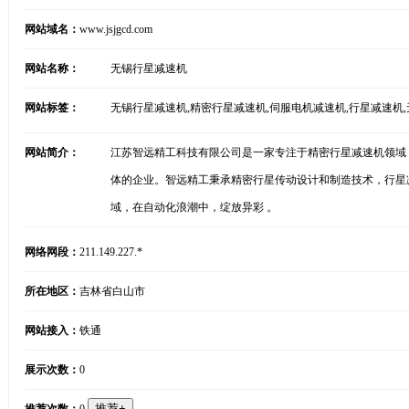
网站域名：
www.jsjgcd.com
网站名称：
无锡行星减速机
网站标签：
无锡行星减速机,精密行星减速机,伺服电机减速机,行星减速机
网站简介：
江苏智远精工科技有限公司是一家专注于精密行星减速机领域
体的企业。智远精工秉承精密行星传动设计和制造技术，行星
域，在自动化浪潮中，绽放异彩 。
网络网段：
211.149.227.*
所在地区：
吉林省白山市
网站接入：
铁通
展示次数：
0