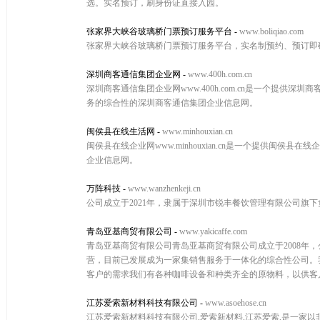
选。实名预订，刷身份证直接入园。
张家界大峡谷玻璃桥门票预订服务平台
-
www.boliqiao.com
张家界大峡谷玻璃桥门票预订服务平台，实名制预约、预订即
深圳商客通信集团企业网
-
www.400h.com.cn
深圳商客通信集团企业网www.400h.com.cn是一个提
务的综合性的深圳商客通信集团企业信息网。
闽侯县在线生活网
-
www.minhouxian.cn
闽侯县在线企业网www.minhouxian.cn是一个提供
企业信息网。
万阵科技
-
www.wanzhenkeji.cn
公司成立于2021年，隶属于深圳市锐丰餐饮管理有限公司旗
青岛亚基商贸有限公司
-
www.yakicaffe.com
青岛亚基商贸有限公司青岛亚基商贸有限公司成立于2008年
营，目前已发展成为一家集销售服务于一体化的综合性公司。
客户的需求我们有各种咖啡设备和种类齐全的原物料，以供客
江苏爱索新材料科技有限公司
-
www.asoehose.cn
江苏爱索新材料科技有限公司,爱索新材料,江苏爱索,是一家