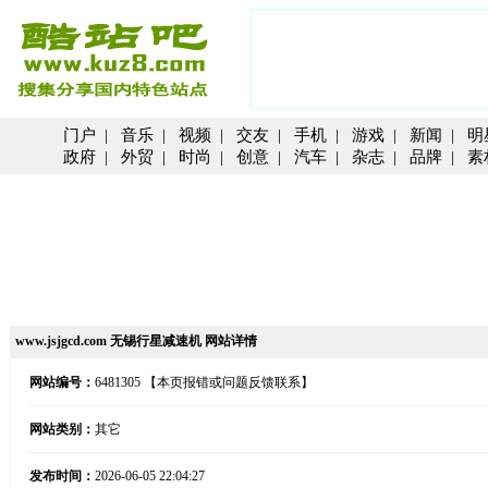
门户
|
音乐
|
视频
|
交友
|
手机
|
游戏
|
新闻
|
明
政府
|
外贸
|
时尚
|
创意
|
汽车
|
杂志
|
品牌
|
素
www.jsjgcd.com 无锡行星减速机 网站详情
网站编号：
6481305
【本页报错或问题反馈联系】
网站类别：
其它
发布时间：
2026-06-05 22:04:27